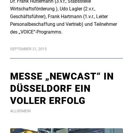
Dr. Frank Hüttemann (3.v.r., Stabsstelle
Wirtschaftsförderung ), Udo Lagler (2.v.r.,
Geschäftsführer), Frank Hartmann (1.v.r., Leiter
Personalbeschaffung und Vertrieb) und Teilnehmer
des „VOICE“-Programms.
SEPTEMBER 21, 2015
MESSE „NEWCAST“ IN
DÜSSELDORF EIN
VOLLER ERFOLG
ALLGEMEIN