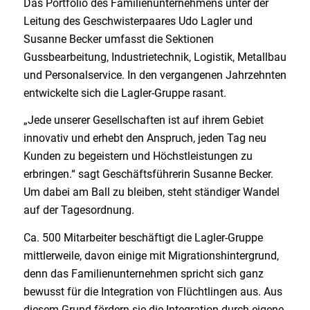
Das Portfolio des Familienunternehmens unter der
Leitung des Geschwisterpaares Udo Lagler und
Susanne Becker umfasst die Sektionen
Gussbearbeitung, Industrietechnik, Logistik, Metallbau
und Personalservice. In den vergangenen Jahrzehnten
entwickelte sich die Lagler-Gruppe rasant.
„Jede unserer Gesellschaften ist auf ihrem Gebiet
innovativ und erhebt den Anspruch, jeden Tag neu
Kunden zu begeistern und Höchstleistungen zu
erbringen.“ sagt Geschäftsführerin Susanne Becker.
Um dabei am Ball zu bleiben, steht ständiger Wandel
auf der Tagesordnung.
Ca. 500 Mitarbeiter beschäftigt die Lagler-Gruppe
mittlerweile, davon einige mit Migrationshintergrund,
denn das Familienunternehmen spricht sich ganz
bewusst für die Integration von Flüchtlingen aus. Aus
diesem Grund fördern sie die Integration durch eigene