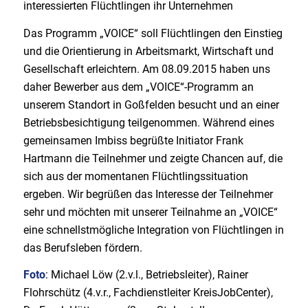
interessierten Flüchtlingen ihr Unternehmen
Das Programm „VOICE“ soll Flüchtlingen den Einstieg
und die Orientierung in Arbeitsmarkt, Wirtschaft und
Gesellschaft erleichtern. Am 08.09.2015 haben uns
daher Bewerber aus dem „VOICE“-Programm an
unserem Standort in Goßfelden besucht und an einer
Betriebsbesichtigung teilgenommen. Während eines
gemeinsamen Imbiss begrüßte Initiator Frank
Hartmann die Teilnehmer und zeigte Chancen auf, die
sich aus der momentanen Flüchtlingssituation
ergeben. Wir begrüßen das Interesse der Teilnehmer
sehr und möchten mit unserer Teilnahme an „VOICE“
eine schnellstmögliche Integration von Flüchtlingen in
das Berufsleben fördern.
Foto
: Michael Löw (2.v.l., Betriebsleiter), Rainer
Flohrschütz (4.v.r., Fachdienstleiter KreisJobCenter),