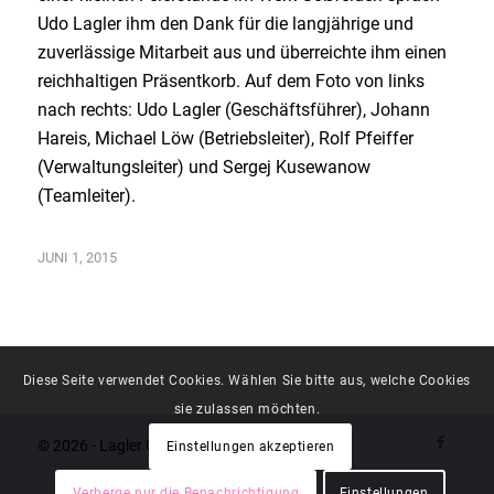
Udo Lagler ihm den Dank für die langjährige und
zuverlässige Mitarbeit aus und überreichte ihm einen
reichhaltigen Präsentkorb. Auf dem Foto von links
nach rechts: Udo Lagler (Geschäftsführer), Johann
Hareis, Michael Löw (Betriebsleiter), Rolf Pfeiffer
(Verwaltungsleiter) und Sergej Kusewanow
(Teamleiter).
JUNI 1, 2015
Diese Seite verwendet Cookies. Wählen Sie bitte aus, welche Cookies
sie zulassen möchten.
© 2026 - Lagler Gruppe
Einstellungen akzeptieren
Verberge nur die Benachrichtigung
Einstellungen