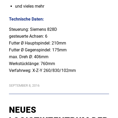
und vieles mehr
Technische Daten:
Steuerung: Siemens 828D
gesteuerte Achsen: 6
Futter Ø Hauptspindel: 210mm
Futter Ø Gegenspindel: 175mm
max. Dreh Ø: 406mm
Werkstücklänge: 760mm
Verfahrweg: X-Z-Y 260/830/102mm
SEPTEMBER 8, 2016
NEUES